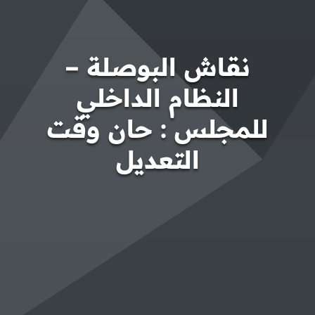
نقاش البوصلة –
النظام الداخلي
للمجلس : حان وقت
التعديل